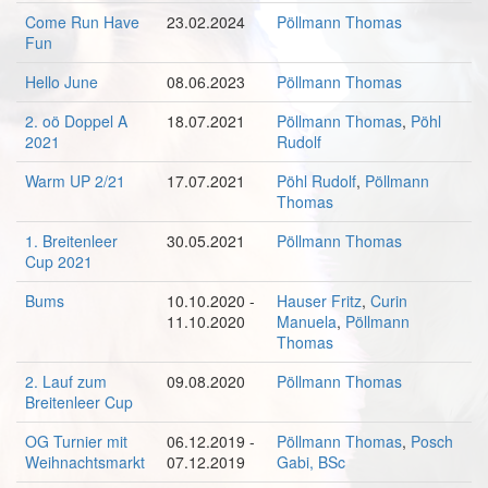
Come Run Have
23.02.2024
Pöllmann Thomas
Fun
Hello June
08.06.2023
Pöllmann Thomas
2. oö Doppel A
18.07.2021
Pöllmann Thomas
,
Pöhl
2021
Rudolf
Warm UP 2/21
17.07.2021
Pöhl Rudolf
,
Pöllmann
Thomas
1. Breitenleer
30.05.2021
Pöllmann Thomas
Cup 2021
Bums
10.10.2020 -
Hauser Fritz
,
Curin
11.10.2020
Manuela
,
Pöllmann
Thomas
2. Lauf zum
09.08.2020
Pöllmann Thomas
Breitenleer Cup
OG Turnier mit
06.12.2019 -
Pöllmann Thomas
,
Posch
Weihnachtsmarkt
07.12.2019
Gabi, BSc