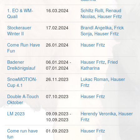
1. EO & WM-
16.03.2024
Schiltz Rolli
,
Renaud
Quali
Nicolas
,
Hauser Fritz
Stockerauer
17.02.2024
Brandl Angelika
,
Frick
Winter II
Sonja
,
Hauser Fritz
Come Run Have
26.01.2024
Hauser Fritz
Fun
Badener
06.01.2024 -
Hauser Fritz
,
Fried
Dreikönigslauf
07.01.2024
Katharina
SnowMOTION-
26.11.2023
Lukac Roman
,
Hauser
Cup 4.1
Fritz
Double A-Touch
07.10.2023
Hauser Fritz
Oktober
LM 2023
09.09.2023 -
Herendy Veronika
,
Hauser
10.09.2023
Fritz
Come run have
01.09.2023
Hauser Fritz
fun