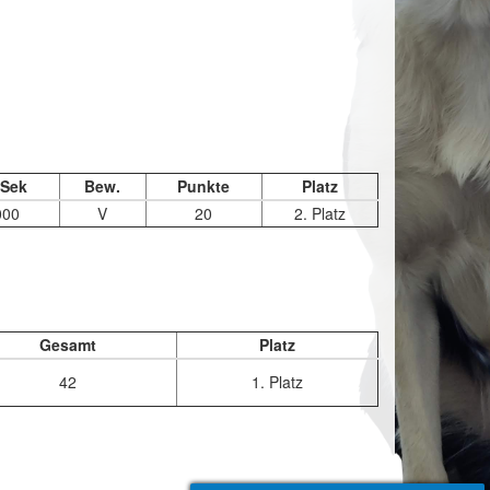
 Sek
Bew.
Punkte
Platz
000
V
20
2. Platz
Gesamt
Platz
42
1. Platz