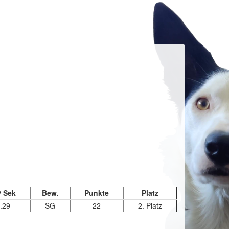
/ Sek
Bew.
Punkte
Platz
.29
SG
22
2. Platz